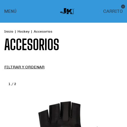
0
MENÚ
CARRITO
Inicio
|
Hockey
|
Accesorios
ACCESORIOS
FILTRAR Y ORDENAR
1
/
2