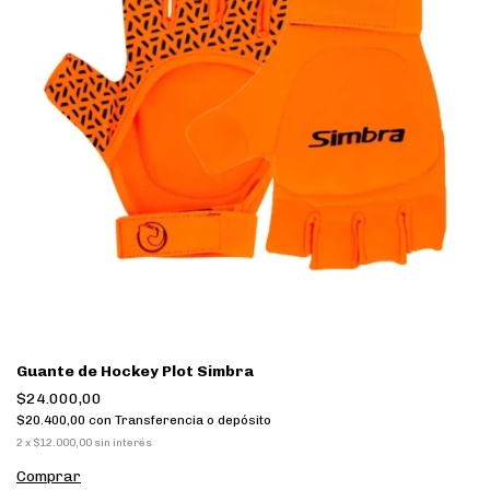
Guante de Hockey Plot Simbra
$24.000,00
$20.400,00
con
Transferencia o depósito
2
x
$12.000,00
sin interés
Comprar