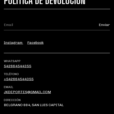
POLÍTICA DE DEVOLUCIÓN
Instagram
Facebook
WHATSAPP
542664544355
TELÉFONO
+542664544355
EMAIL
JKDEPORTES@GMAIL.COM
DIRECCIÓN
BELGRANO 884, SAN LUIS CAPITAL