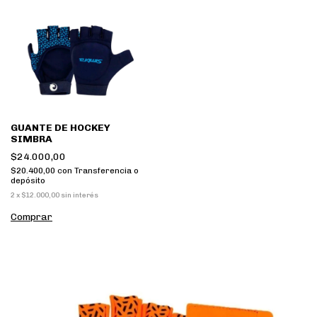
GUANTE DE HOCKEY
SIMBRA
$24.000,00
$20.400,00
con
Transferencia o
depósito
2
x
$12.000,00
sin interés
Comprar