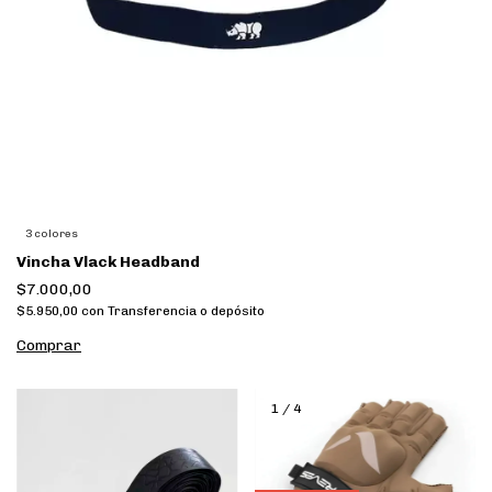
3 colores
Vincha Vlack Headband
$7.000,00
$5.950,00
con
Transferencia o depósito
Comprar
1
/
4