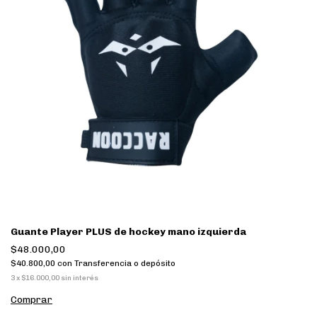
Guante Player PLUS de hockey mano izquierda
$48.000,00
$40.800,00
con
Transferencia o depósito
3
x
$16.000,00
sin interés
Comprar