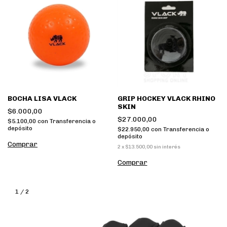
BOCHA LISA VLACK
GRIP HOCKEY VLACK RHINO
SKIN
$6.000,00
$27.000,00
$5.100,00
con
Transferencia o
depósito
$22.950,00
con
Transferencia o
depósito
2
x
$13.500,00
sin interés
1
/
2