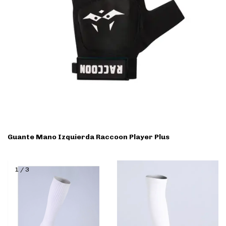
Guante Mano Izquierda Raccoon Player Plus
1
/
3