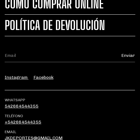
CÓMO COMPRAR ONLINE
POLÍTICA DE DEVOLUCIÓN
Instagram
Facebook
WHATSAPP
542664544355
TELÉFONO
+542664544355
EMAIL
JKDEPORTES@GMAIL.COM