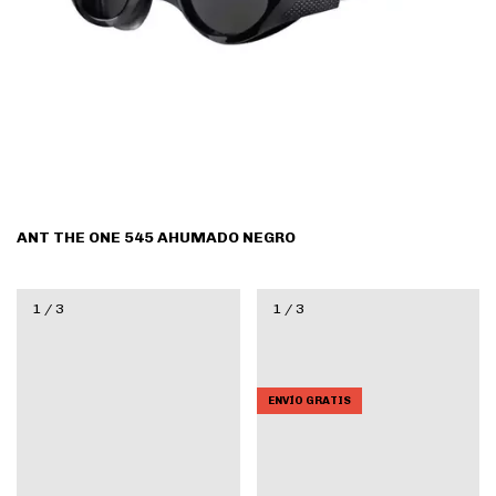
ANT THE ONE 545 AHUMADO NEGRO
1
/
3
1
/
3
ENVÍO GRATIS