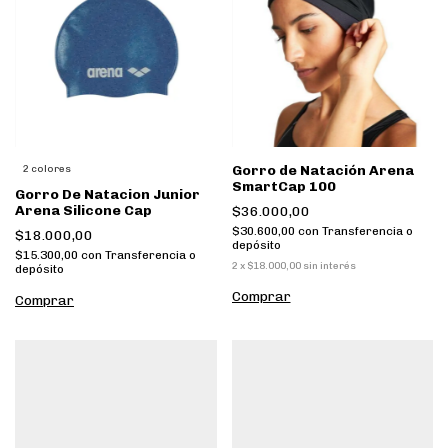
Gorro de Natación Arena
2 colores
SmartCap 100
Gorro De Natacion Junior
Arena Silicone Cap
$36.000,00
$30.600,00
con
Transferencia o
$18.000,00
depósito
$15.300,00
con
Transferencia o
2
x
$18.000,00
sin interés
depósito
Comprar
Comprar