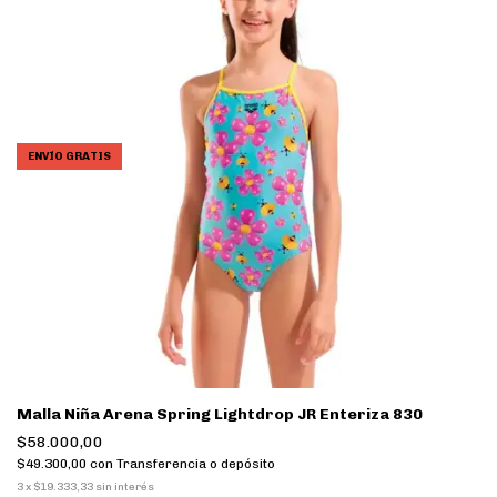
ENVÍO GRATIS
Malla Niña Arena Spring Lightdrop JR Enteriza 830
$58.000,00
$49.300,00
con
Transferencia o depósito
3
x
$19.333,33
sin interés