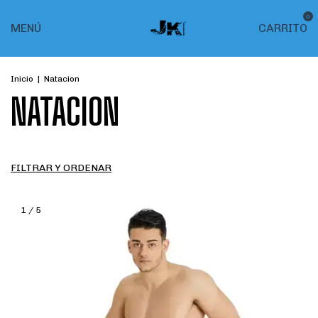
0
MENÚ
CARRITO
Inicio
|
Natacion
NATACION
FILTRAR Y ORDENAR
1
/
5