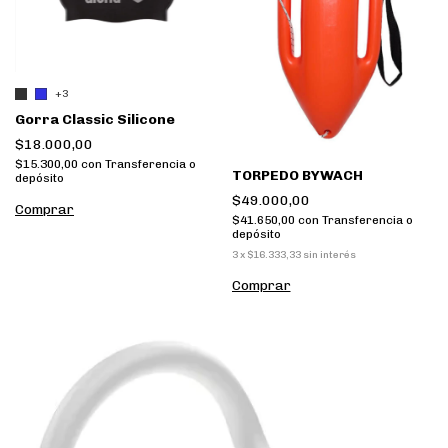
+3
Gorra Classic Silicone
$18.000,00
$15.300,00
con
Transferencia o
TORPEDO BYWACH
depósito
$49.000,00
Comprar
$41.650,00
con
Transferencia o
depósito
3
x
$16.333,33
sin interés