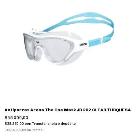
Antiparras Arena The One Mask JR 202 CLEAR TURQUESA
$45.000,00
$38.250,00
con
Transferencia o depósito
3
x
$15.000,00
sin interés