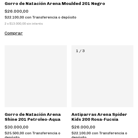
Gorro de Natación Arena Moulded 201 Negro
$26.000,00
$22.100,00
con
Transferencia o depósito
2
x
$13.000,00
sin interés
Comprar
1
/
3
Gorro de Natación Arena
Antiparras Arena Spider
Shine 201 Petroleo-Aqua
Kids 200 Rosa-Fucsia
$30.000,00
$26.000,00
$25.500,00
con
Transferencia o
$22.100,00
con
Transferencia o
depósito
depósito