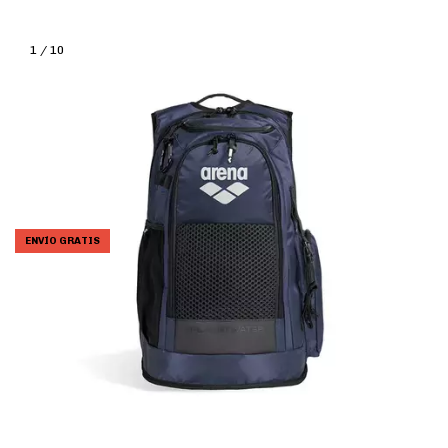
1
/
10
ENVÍO GRATIS